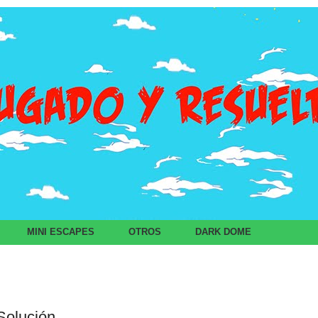
MINI ESCAPES
OTROS
DARK DOME
 Solución