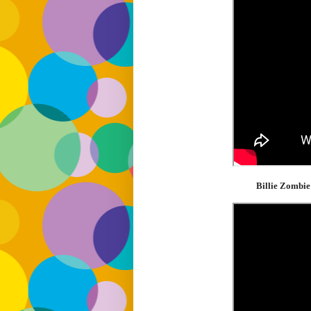
Billie Zombie