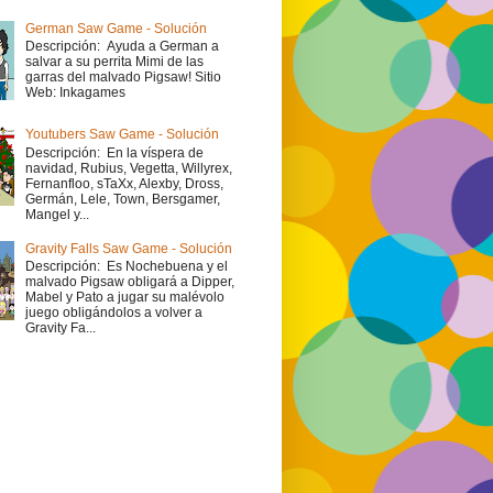
German Saw Game - Solución
Descripción: Ayuda a German a
salvar a su perrita Mimi de las
garras del malvado Pigsaw! Sitio
Web: Inkagames
Youtubers Saw Game - Solución
Descripción: En la víspera de
navidad, Rubius, Vegetta, Willyrex,
Fernanfloo, sTaXx, Alexby, Dross,
Germán, Lele, Town, Bersgamer,
Mangel y...
Gravity Falls Saw Game - Solución
Descripción: Es Nochebuena y el
malvado Pigsaw obligará a Dipper,
Mabel y Pato a jugar su malévolo
juego obligándolos a volver a
Gravity Fa...