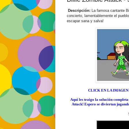
Descripción:
La famosa cantante Bill
concierto, lamentablemente el pueblo
escapar sana y salva!
CLICK EN LA IMAGEN
Aquí les traigo la solución complet
Attack! Espero se diviertan jugand