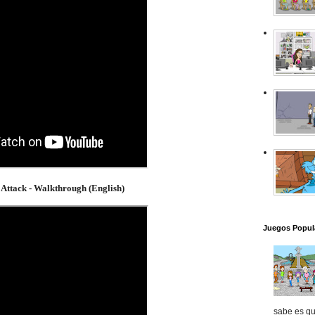
 Attack - Walkthrough (English)
Juegos Popul
sabe es que