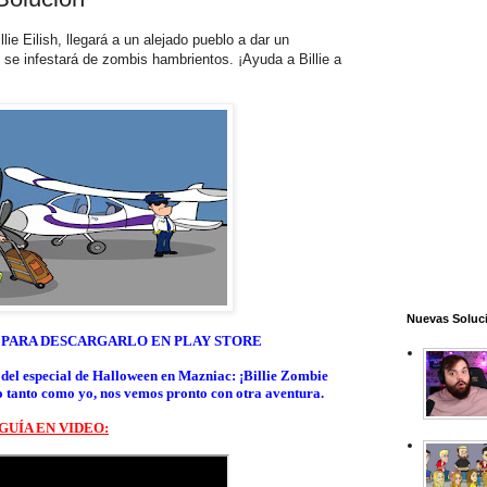
ie Eilish, llegará a un alejado pueblo a dar un
 se infestará de zombis hambrientos. ¡Ayuda a Billie a
Nuevas Soluc
 PARA DESCARGARLO EN PLAY STORE
a del especial de Halloween en Mazniac: ¡Billie Zombie
o tanto como yo, nos vemos pronto con otra aventura.
GUÍA EN VIDEO: