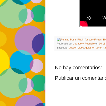
Publicado por
Jugado y Resuelto
en
16:15
Etiquetas:
guia en video
,
guias en texto
,
ha
No hay comentarios:
Publicar un comentari